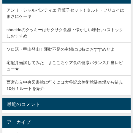
アンリ・シャルパンティエ 洋菓子セット！タルト・フリュイは
まさにケーキ
shoeidoのクッキーはサクサク食感・懐かしい味わい♪ストック
におすすめ
ソロ活・甲山登山！運動不足の主婦には特におすすめだよ
宅配弁当試してみた！まごころケア食の健康バランス弁当レビ
ュー★
西宮市立中央図書館に行くには大谷記念美術館駐車場から徒歩
10分！ルートを紹介
最近のコメント
アーカイブ