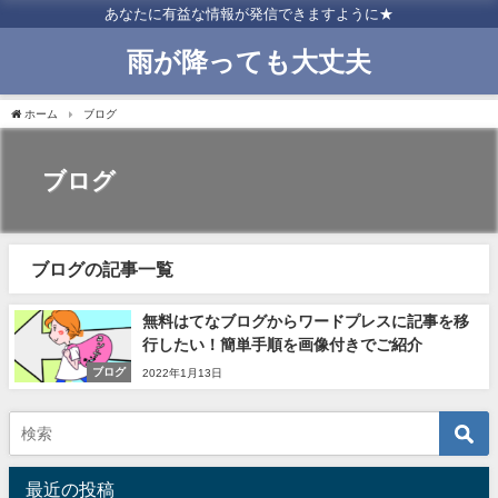
あなたに有益な情報が発信できますように★
雨が降っても大丈夫
ホーム
ブログ
ブログ
ブログの記事一覧
無料はてなブログからワードプレスに記事を移
行したい！簡単手順を画像付きでご紹介
ブログ
2022年1月13日
最近の投稿