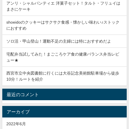
アンリ・シャルパンティエ 洋菓子セット！タルト・フリュイは
まさにケーキ
shoeidoのクッキーはサクサク食感・懐かしい味わい♪ストック
におすすめ
ソロ活・甲山登山！運動不足の主婦には特におすすめだよ
宅配弁当試してみた！まごころケア食の健康バランス弁当レビ
ュー★
西宮市立中央図書館に行くには大谷記念美術館駐車場から徒歩
10分！ルートを紹介
最近のコメント
アーカイブ
2022年6月