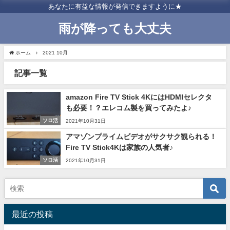
あなたに有益な情報が発信できますように★
雨が降っても大丈夫
ホーム
2021 10月
記事一覧
amazon Fire TV Stick 4KにはHDMIセレクタ
も必要！？エレコム製を買ってみたよ♪
ソロ活
2021年10月31日
アマゾンプライムビデオがサクサク観られる！
Fire TV Stick4Kは家族の人気者♪
ソロ活
2021年10月31日
最近の投稿